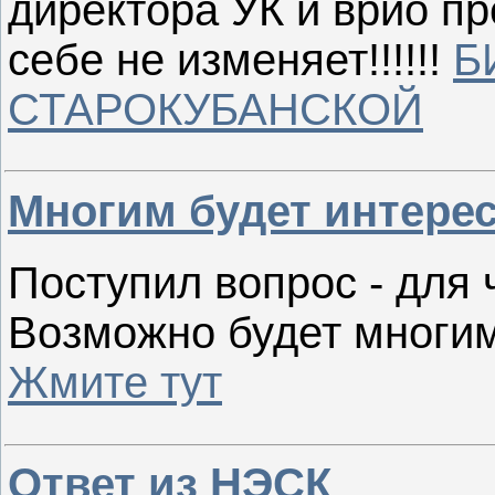
директора УК и врио пр
себе не изменяет!!!!!!
Б
СТАРОКУБАНСКОЙ
Многим будет интересн
Поступил вопрос - для че
Возможно будет многим
Жмите тут
Ответ из НЭСК