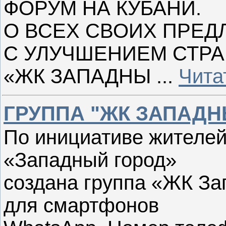
ФОРУМ НА КУБАНИ.
О ВСЕХ СВОИХ ПРЕ
С УЛУЧШЕНИЕМ СТР
«ЖК ЗАПАДНЫ
...
Чита
ГРУППА "ЖК ЗАПАДН
По инициативе жителе
«Западный город»
создана группа «ЖК За
для смартфонов